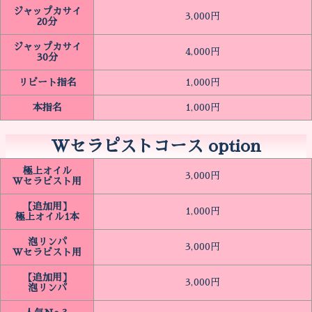
ジャップカサイ
3,000円
20分
ジャップカサイ
4,000円
30分
リピート指名
1,000円
本指名
1,000円
Wセラピストコース option
極上オイル
3,000円
Wセラピスト用
【追加用】
1,000円
極上オイル1本
泡リンパ
3,000円
Wセラピスト用
【追加用】
3,000円
泡リンパ