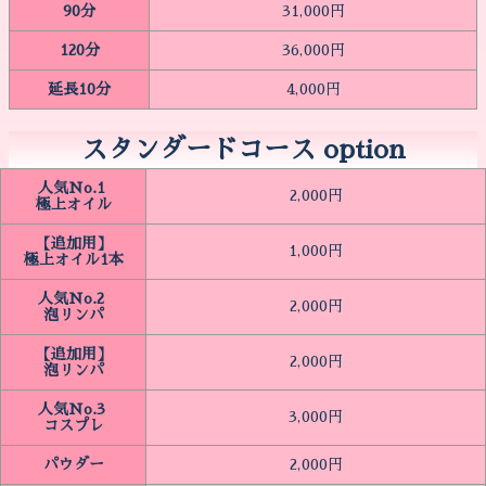
90分
31,000円
120分
36,000円
延長10分
4,000円
スタンダードコース option
人気No.1
2,000円
極上オイル
【追加用】
1,000円
極上オイル1本
人気No.2
2,000円
泡リンパ
【追加用】
2,000円
泡リンパ
人気No.3
3,000円
コスプレ
パウダー
2,000円